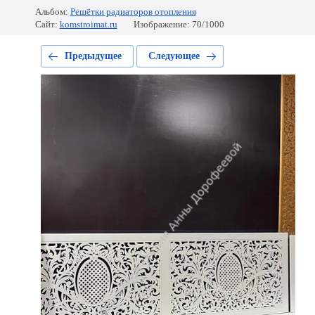
Альбом:
Решётки радиаторов отопления
Сайт:
komstroimat.ru
Изображение: 70/1000
Предыдущее
Следующее