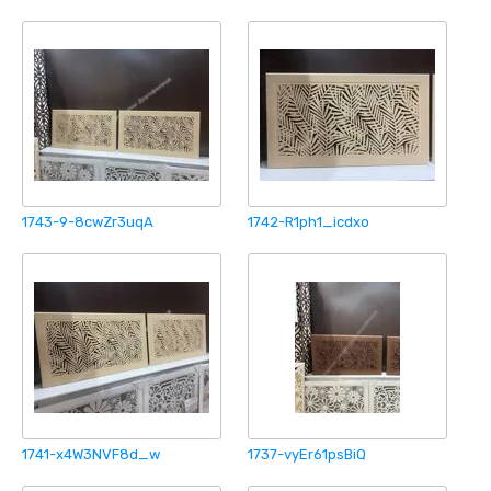
1743-9-8cwZr3uqA
1742-R1ph1_icdxo
1741-x4W3NVF8d_w
1737-vyEr61psBiQ