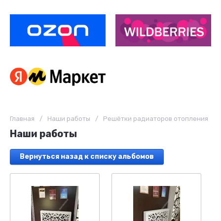
Главная
/
Наши работы
/
Решётки радиаторов отопления
Наши работы
Вернуться назад к списку альбомов