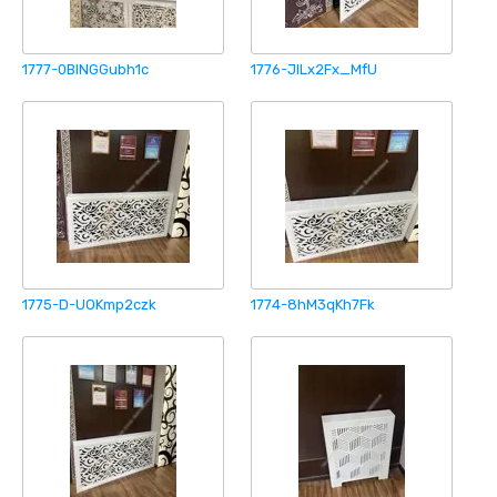
1777-0BINGGubh1c
1776-JlLx2Fx_MfU
1775-D-UOKmp2czk
1774-8hM3qKh7Fk